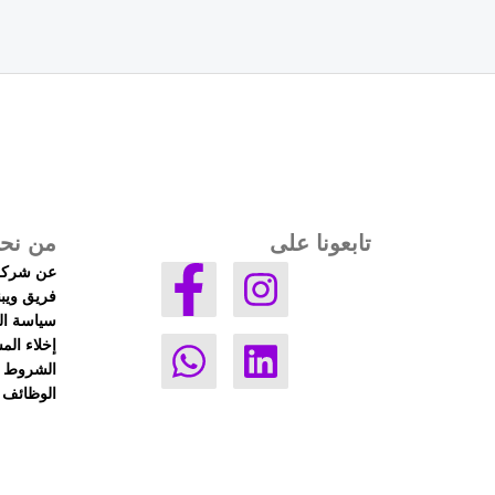
تابعونا على
من نح
عن شركة 
فريق ويبن
سياسة ا
إخلاء الم
الشروط و
الوظائف