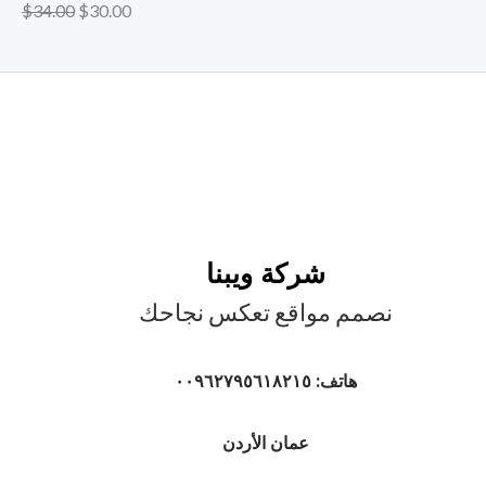
$
34.00
$
30.00
شركة ويبنا
نصمم مواقع تعكس نجاحك
هاتف: ٠٠٩٦٢٧٩٥٦١٨٢١٥
عمان الأردن