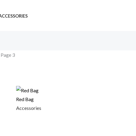
ACCESSORIES
 Page 3
of 25 results
Red Bag
Accessories