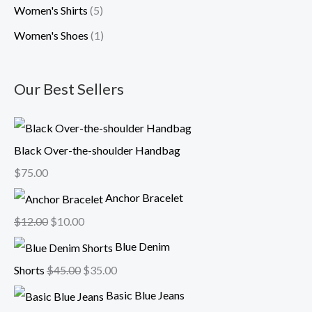
Women's Shirts
(5)
Women's Shoes
(1)
Our Best Sellers
Black Over-the-shoulder Handbag
$
75.00
Anchor Bracelet
$
12.00
$
10.00
Blue Denim
Shorts
$
45.00
$
35.00
Basic Blue Jeans