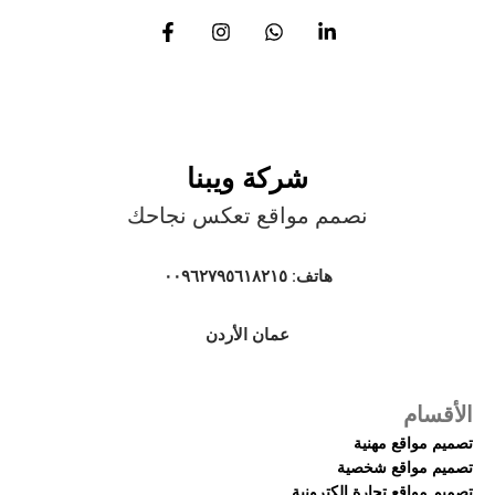
شركة ويبنا
نصمم مواقع تعكس نجاحك
هاتف: ٠٠٩٦٢٧٩٥٦١٨٢١٥
عمان الأردن
الأقسام
تصميم مواقع مهنية
تصميم مواقع شخصية
تصميم مواقع تجارة الكترونية